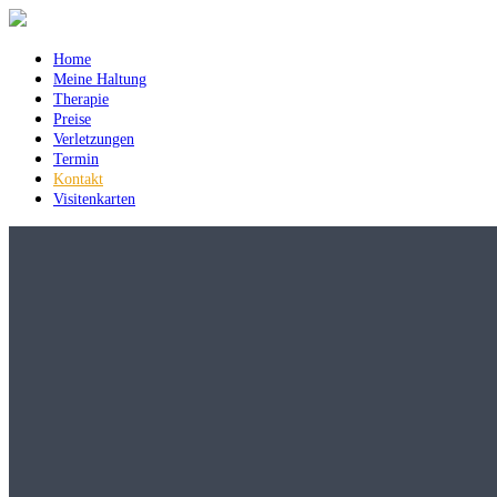
Home
Meine Haltung
Therapie
Preise
Verletzungen
Termin
Kontakt
Visitenkarten